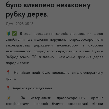
було виявлено незаконну
рубку дерев.
Дата: 2025-05-15
🔰✅ В ході проведення заходів спрямованих щодо
запобігання та виявлення порушень природоохоронного
законодавства державним інспектором з охорони
навколишнього природного середовища в селі Лучичі
Забродівської ТГ виявлено незаконне зрізання дерев
породи сосна.
📍 На місце події було викликано слідчо-оперативну
групу.
📍 Ведеться розслідування.
📝 За матеріалами правоохоронних органів
спеціалістами інспекції будуть розраховані збитки