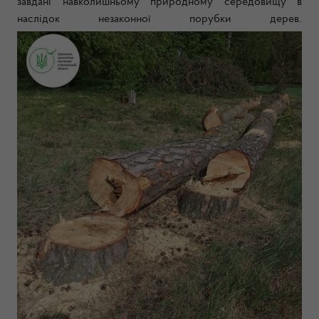
завдані навколишньому природному середовищу в
наслідок незаконної порубки дерев.