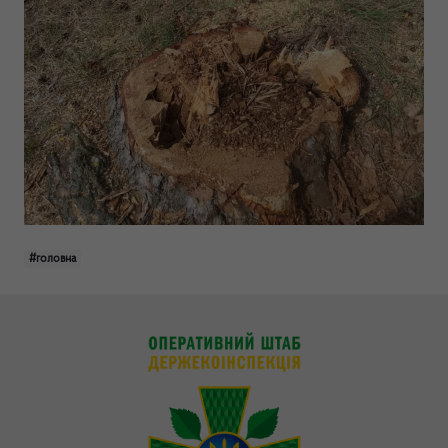
#головна