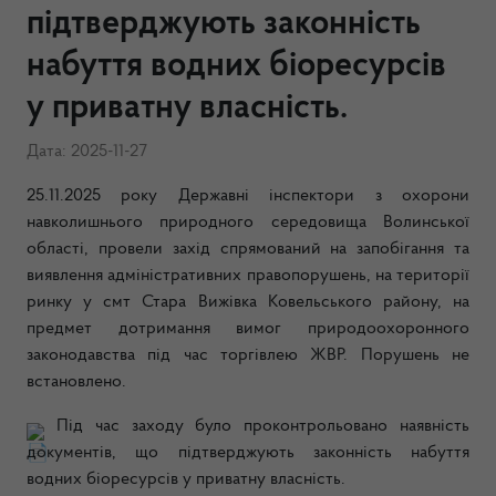
підтверджують законність
набуття водних біоресурсів
у приватну власність.
Дата: 2025-11-27
25.11.2025 року Державні інспектори з охорони
навколишнього природного середовища Волинської
області, провели захід спрямований на запобігання та
виявлення а
дміністративних правопорушень, на території
ринку у смт Стара Вижівка Ковельського району, на
предмет дотримання вимог природоохоронного
законодавства під час торгівлею ЖВР. Порушень не
встановлено.
Під час заходу було проконтрольовано наявність
документів, що підтверджують законність набуття
водних біоресурсів у приватну власність.