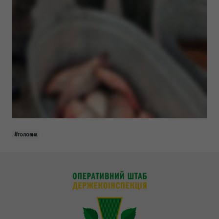
#головна