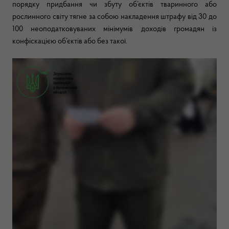
порядку придбання чи збуту об’єктів тваринного або
рослинного світу тягне за собою накладення штрафу від 30 до
100 неоподатковуваних мінімумів доходів громадян із
конфіскацією об’єктів або без такої.